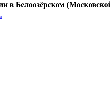
ии в Белоозёрском (Московско
#