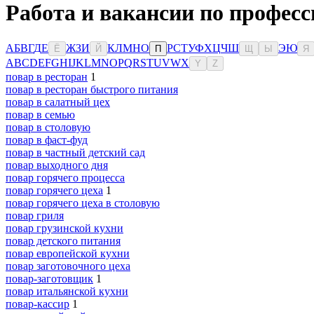
Работа и вакансии по професс
А
Б
В
Г
Д
Е
Ж
З
И
К
Л
М
Н
О
Р
С
Т
У
Ф
Х
Ц
Ч
Ш
Э
Ю
Ё
Й
П
Щ
Ы
Я
A
B
C
D
E
F
G
H
I
J
K
L
M
N
O
P
Q
R
S
T
U
V
W
X
Y
Z
повар в ресторан
1
повар в ресторан быстрого питания
повар в салатный цех
повар в семью
повар в столовую
повар в фаст-фуд
повар в частный детский сад
повар выходного дня
повар горячего процесса
повар горячего цеха
1
повар горячего цеха в столовую
повар гриля
повар грузинской кухни
повар детского питания
повар европейской кухни
повар заготовочного цеха
повар-заготовщик
1
повар итальянской кухни
повар-кассир
1