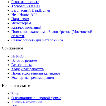
Реклама на сайте
Требования к ПО
Безопасный HeadHunter
HeadHunter API
Партнерам
Инвесторам
Каталог компаний
Поиск по вакансиям в Белоозёрском (Московской
области)
Сетка: соцсеть для нетворкинга
Соискателям
hh PRO
Готовое резюме
Все сервисы
Хочу у вас работать
Производственный календарь
Экспертная рекомендация
Новости и статьи
Блог
О компаниях в игровой форме
Жизнь в компании