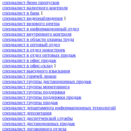
специалист бюро пропусков
специалист валютного контроля
специалист в банк
1
специалист видеонаблюдения
1
специалист визового центра
специалист в информационный отдел
специалист внутреннего контроля
специалист в области охраны труда
специалист в оптовый отдел
специалист в отдел новостроек
специалист в отдел оптовых продаж
специалист в офис продаж
специалист в офис-склад
1
специалист выездного взыскания
специалист горячей линии
специалист группы дистанционных продаж
специалист группы мониторинга
специалист группы поддержки
специалист группы поддержки продаж
специалист группы продаж
специалист департамента информационных технологий
специалист депозитария
специалист диспетчерской службы
специалист дистанционных продаж
специалист договорного отдела