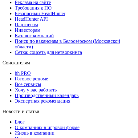
Реклама на сайте
Требования к ПО
Безопасный HeadHunter
HeadHunter API
Партнерам
Инвесторам
Каталог компаний
Поиск по вакансиям в Белоозёрском (Московской
области)
Сетка: соцсеть для нетворкинга
Соискателям
hh PRO
Готовое резюме
Все сервисы
Хочу у вас работать
Производственный календарь
Экспертная рекомендация
Новости и статьи
Блог
О компаниях в игровой форме
Жизнь в компании