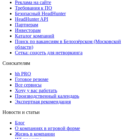
Реклама на сайте
Требования к ПО
Безопасный HeadHunter
HeadHunter API
Партнерам
Инвесторам
Каталог компаний
Поиск по вакансиям в Белоозёрском (Московской
области)
Сетка: соцсеть для нетворкинга
Соискателям
hh PRO
Готовое резюме
Все сервисы
Хочу у вас работать
Производственный календарь
Экспертная рекомендация
Новости и статьи
Блог
О компаниях в игровой форме
Жизнь в компании