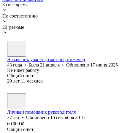
За всё время
По соответствию
20 резюме
Начальник участка, сметчик, инженер
43
года
•
Была
21 апреля
•
Обновлено
17 июня 2025
Не ищет работу
Общий опыт
20
лет
11
месяцев
Личный помощник руководителя
37
лет
•
Обновлено
15 сентября 2016
60 000
₽
Общий опыт