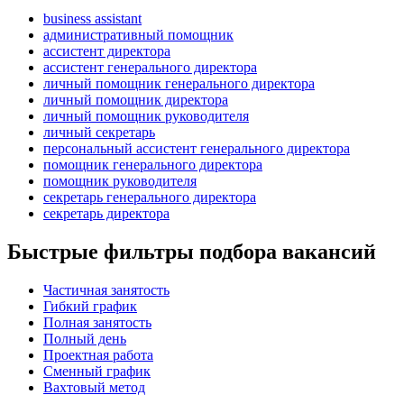
business assistant
административный помощник
ассистент директора
ассистент генерального директора
личный помощник генерального директора
личный помощник директора
личный помощник руководителя
личный секретарь
персональный ассистент генерального директора
помощник генерального директора
помощник руководителя
секретарь генерального директора
секретарь директора
Быстрые фильтры подбора вакансий
Частичная занятость
Гибкий график
Полная занятость
Полный день
Проектная работа
Сменный график
Вахтовый метод