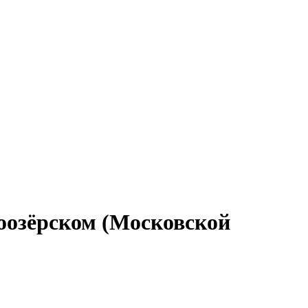
оозёрском (Московской