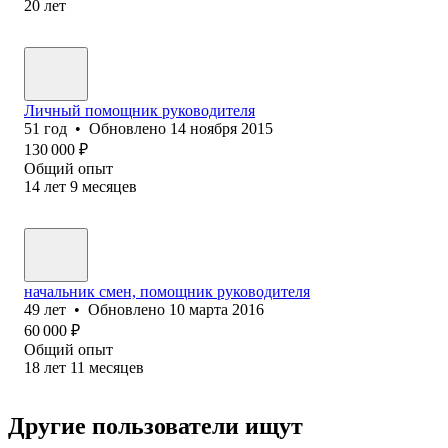
20
лет
Личный помощник руководителя
51
год
•
Обновлено
14 ноября 2015
130 000
₽
Общий опыт
14
лет
9
месяцев
начальник смен, помощник руководителя
49
лет
•
Обновлено
10 марта 2016
60 000
₽
Общий опыт
18
лет
11
месяцев
Другие пользователи ищут