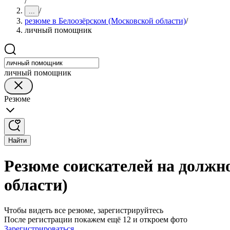
/
/
...
резюме в Белоозёрском (Московской области)
/
личный помощник
личный помощник
Резюме
Найти
Резюме соискателей на должн
области)
Чтобы видеть все резюме, зарегистрируйтесь
После регистрации покажем ещё 12 и откроем фото
Зарегистрироваться