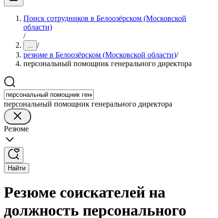
Поиск сотрудников в Белоозёрском (Московской
области)
/
/
...
резюме в Белоозёрском (Московской области)
/
персональный помощник генерального директора
персональный помощник генерального директора
Резюме
Найти
Резюме соискателей на
должность персонального